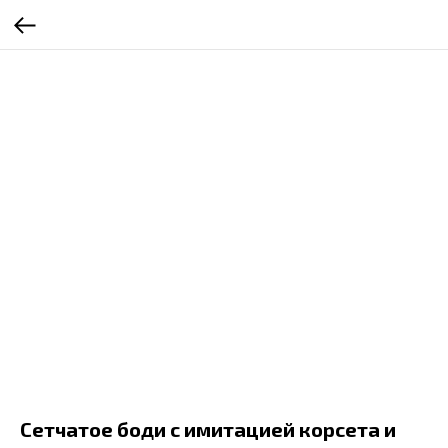
Сетчатое боди с имитацией корсета и