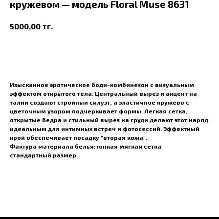
кружевом — модель Floral Muse 8631
тг.
5000,00
В корзину
Изысканное эротическое боди-комбинезон с визуальным
эффектом открытого тела. Центральный вырез и акцент на
талии создают стройный силуэт, а эластичное кружево с
цветочным узором подчеркивает формы. Легкая сетка,
открытые бедра и стильный вырез на груди делают этот наряд
идеальным для интимных встреч и фотосессий. Эффектный
крой обеспечивает посадку "вторая кожа".
Фактура материала белья:тонкая мягкая сетка
стандартный размер