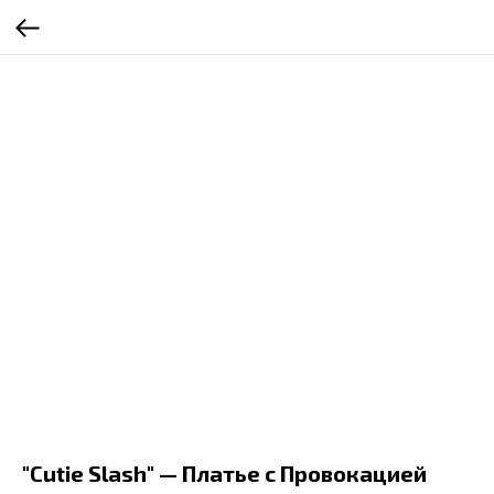
"Cutie Slash" — Платье с Провокацией