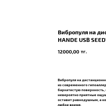
Вибропуля на ди
HANDE USB SEED
тг.
12000,00
В корзину
Вибропуля на дистанционн
из современного гипоаллер
бархатистую поверхность, 
невероятно приятные ощущ
оставит равнодушным, а ко
любое время.