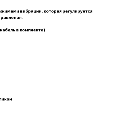
ежимами вибрации, которая регулируется
правления.
 кабель в комплекте)
ликон