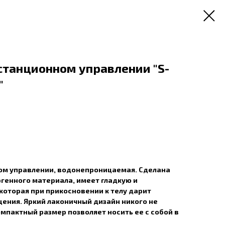
станционном управлении "S-
"
ом управлении, водонепроницаемая. Сделана
генного материала, имеет гладкую и
которая при прикосновении к телу дарит
ения. Яркий лаконичный дизайн никого не
мпактный размер позволяет носить ее с собой в