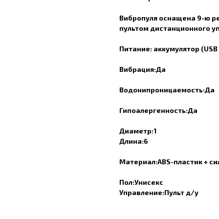
Вибропуля оснащена 9-ю р
пультом дистанционного у
Питание: аккумулятор (USB
Вибрация:Да
Водонипроницаемость:Да
Гипоалергенность:Да
Диаметр:1
Длина:6
Материал:ABS-пластик + си
Пол:Унисекс
Управление:Пульт д/у