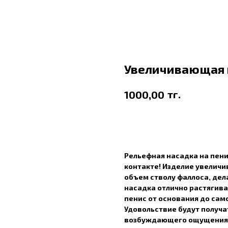
Увеличивающая н
тг.
1000,00
В корзину
Рельефная насадка на пен
контакте! Изделие увеличи
объем стволу фаллоса, дел
насадка отлично растягива
пенис от основания до сам
Удовольствие будут получа
возбуждающего ощущения 