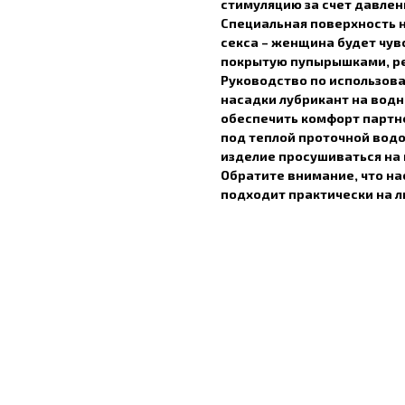
стимуляцию за счет давлен
Специальная поверхность 
секса – женщина будет чув
покрытую пупырышками, ре
Руководство по использова
насадки лубрикант на водн
обеспечить комфорт партн
под теплой проточной водо
изделие просушиваться на 
Обратите внимание, что на
подходит практически на л