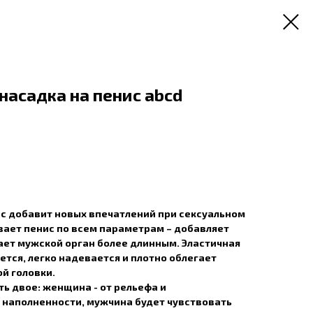
асадка на пенис abcd
ис добавит новых впечатлений при сексуальном
вает пенис по всем параметрам – добавляет
ает мужской орган более длинным. Эластичная
ется, легко надевается и плотно облегает
ой головки.
ть двое: женщина - от рельефа и
наполненности, мужчина будет чувствовать