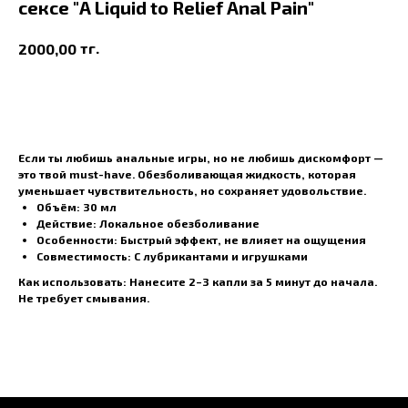
сексе "A Liquid to Relief Anal Pain"
тг.
2000,00
В корзину
Если ты любишь анальные игры, но не любишь дискомфорт —
это твой must-have. Обезболивающая жидкость, которая
уменьшает чувствительность, но сохраняет удовольствие.
Объём
: 30 мл
Действие
: Локальное обезболивание
Особенности
: Быстрый эффект, не влияет на ощущения
Совместимость
: С лубрикантами и игрушками
Как использовать
: Нанесите 2–3 капли за 5 минут до начала.
Не требует смывания.