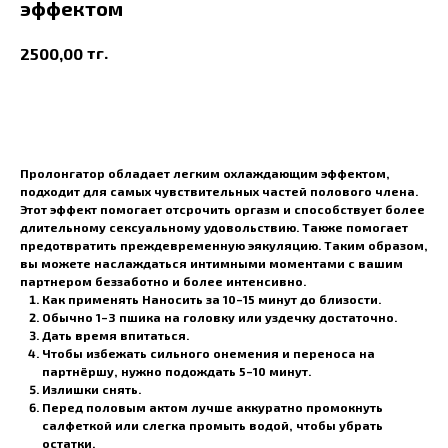
эффектом
тг.
2500,00
В корзину
Пролонгатор обладает легким охлаждающим эффектом,
подходит для самых чувствительных частей полового члена.
Этот эффект помогает отсрочить оргазм и способствует более
длительному сексуальному удовольствию. Также помогает
предотвратить преждевременную эякуляцию. Таким образом,
вы можете наслаждаться интимными моментами с вашим
партнером беззаботно и более интенсивно.
Как применять
Наносить за 10–15 минут до близости.
Обычно 1–3 пшика на головку или уздечку достаточно.
Дать время впитаться.
Чтобы избежать сильного онемения и переноса на
партнёршу, нужно подождать 5–10 минут.
Излишки снять.
Перед половым актом лучше аккуратно промокнуть
салфеткой или слегка промыть водой, чтобы убрать
остатки.