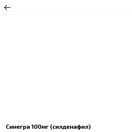
Синегра 100мг (силденафил)