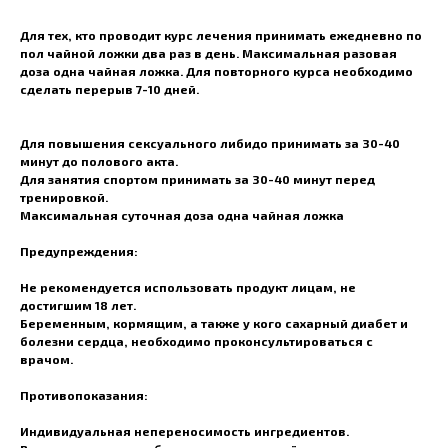
Для тех, кто проводит курс лечения принимать ежедневно по
пол чайной ложки два раз в день. Максимальная разовая
доза одна чайная ложка. Для повторного курса необходимо
сделать перерыв 7-10 дней.
Для повышения сексуального либидо принимать за 30-40
минут до полового акта.
Для занятия спортом принимать за 30-40 минут перед
тренировкой.
Максимальная суточная доза одна чайная ложка
Предупреждения:
Не рекомендуется использовать продукт лицам, не
достигшим 18 лет.
Беременным, кормящим, а также у кого сахарный диабет и
болезни сердца, необходимо проконсультироваться с
врачом.
Противопоказания:
Индивидуальная непереносимость ингредиентов.