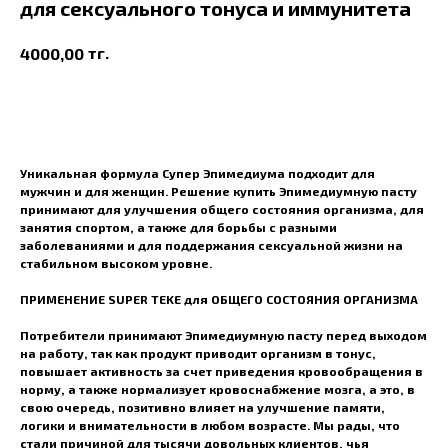
для сексуального тонуса и иммунитета
тг.
4000,00
В корзину
Уникальная формула Супер Эпимедиума подходит для
мужчин и для женщин. Решение купить Эпимедиумную пасту
принимают для улучшения общего состояния организма, для
занятия спортом, а также для борьбы с разными
заболеваниями и для поддержания сексуальной жизни на
стабильном высоком уровне.
ПРИМЕНЕНИЕ SUPER TEKE для ОБЩЕГО СОСТОЯНИЯ ОРГАНИЗМА
Потребители принимают Эпимедиумную пасту перед выходом
на работу, так как продукт приводит организм в тонус,
повышает активность за счет приведения кровообращения в
норму, а также нормализует кровоснабжение мозга, а это, в
свою очередь, позитивно влияет на улучшение памяти,
логики и внимательности в любом возрасте. Мы рады, что
стали причиной для тысячи довольных клиентов, чья