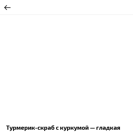
Турмерик-скраб с куркумой — гладкая