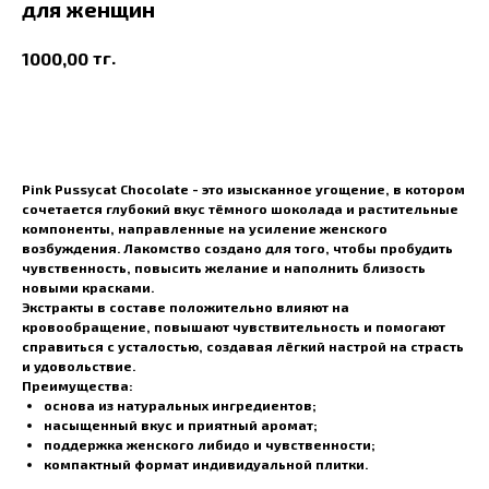
для женщин
тг.
1000,00
В корзину
Pink Pussycat Chocolate - это изысканное угощение, в котором
сочетается глубокий вкус тёмного шоколада и растительные
компоненты, направленные на усиление женского
возбуждения. Лакомство создано для того, чтобы пробудить
чувственность, повысить желание и наполнить близость
новыми красками.
Экстракты в составе положительно влияют на
кровообращение, повышают чувствительность и помогают
справиться с усталостью, создавая лёгкий настрой на страсть
и удовольствие.
Преимущества:
основа из натуральных ингредиентов;
насыщенный вкус и приятный аромат;
поддержка женского либидо и чувственности;
компактный формат индивидуальной плитки.