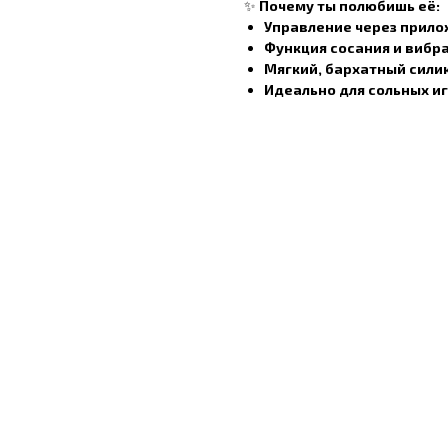
✨
Почему ты полюбишь её:
Управление через прило
Функция сосания и вибр
Мягкий, бархатный сили
Идеально для сольных и