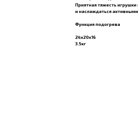
Приятная тяжесть игрушки 
и наслаждаться активными
Функция подогрева
24х20х16
3.5кг