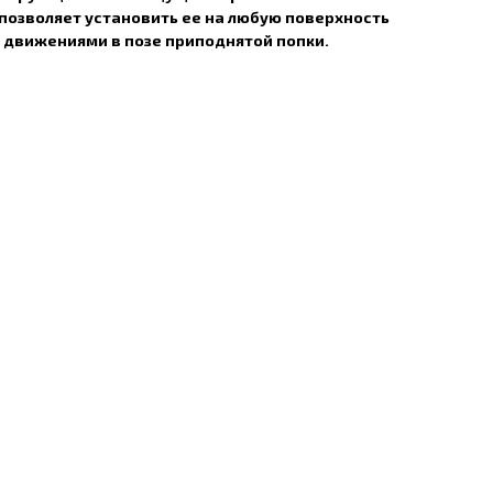
позволяет установить ее на любую поверхность
 движениями в позе приподнятой попки.